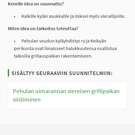
Kenelle idea on suunnattu?
Kaikille kylän asukkaille ja miksei myös vierailijoille.
Miten idea on tarkoitus toteuttaa?
Pehulan seudun kyläyhdistys ry ja Keikyän
perikunta ovat ilmaisseet halukkuutensa osallistua
talkoilla grillauspaikan rakentamiseen.
SISÄLTYY SEURAAVIIN SUUNNITELMIIN:
Pehulan uimarannan viereisen grillipaikan
siistiminen