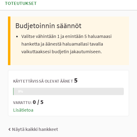
TOTEUTUKSET
Budjetoinnin säännöt
Valitse vähintään 1 ja enintään 5 haluamaasi
hanketta ja äänestä haluamallasi tavalla
vaikuttaaksesi budjetin jakautumiseen.
5
KÄYTETTÄVISSÄ OLEVAT ÄÄNET
0%
0 / 5
VARATTU:
Lisätietoa
Näytä kaikki hankkeet