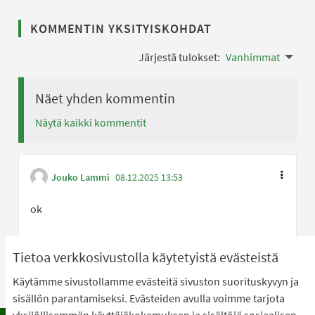
KOMMENTIN YKSITYISKOHDAT
Järjestä tulokset:
Vanhimmat
Näet yhden kommentin
Näytä kaikki kommentit
Jouko Lammi
08.12.2025 13:53
ok
Olen samaa mi
0
Olen eri 
0
Tietoa verkkosivustolla käytetyistä evästeistä
Käytämme sivustollamme evästeitä sivuston suorituskyvyn ja
sisällön parantamiseksi. Evästeiden avulla voimme tarjota