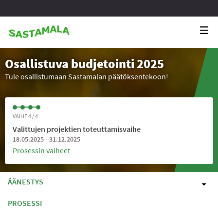
Osallistuva budjetointi 2025
Tule osallistumaan Sastamalan päätöksentekoon!
VAIHE 4 / 4
Valittujen projektien toteuttamisvaihe
18.05.2025 - 31.12.2025
Prosessin vaiheet
ÄÄNESTYS
PROSESSI