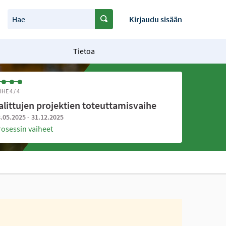
Hae
Kirjaudu sisään
Tietoa
IHE 4 / 4
alittujen projektien toteuttamisvaihe
.05.2025 - 31.12.2025
rosessin vaiheet