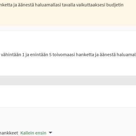
nketta ja äänestä haluamallasi tavalla vaikuttaaksesi budjetin
se vähintään 1 ja enintään 5 toivomaasi hanketta ja äänestä haluamal
 hankkeet
Kallein ensin