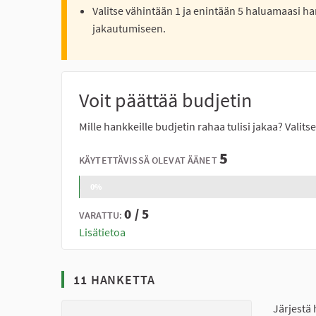
Valitse vähintään 1 ja enintään 5 haluamaasi ha
jakautumiseen.
Voit päättää budjetin
Mille hankkeille budjetin rahaa tulisi jakaa? Valit
5
KÄYTETTÄVISSÄ OLEVAT ÄÄNET
0%
0 / 5
VARATTU:
Lisätietoa
11 HANKETTA
Järjestä