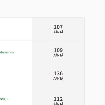
107
ÄÄNTÄ
109
ölaneihin
ÄÄNTÄ
136
ÄÄNTÄ
112
een ja
ÄÄNTÄ