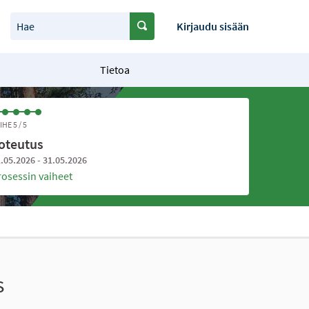
Hae
Kirjaudu sisään
Tietoa
IHE 5 / 5
oteutus
.05.2026 - 31.05.2026
rosessin vaiheet
s