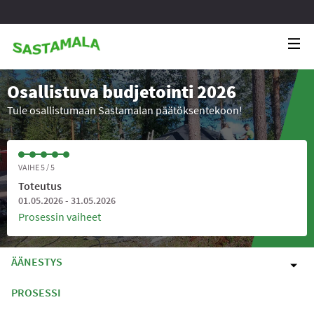
Osallistuva budjetointi 2026
Tule osallistumaan Sastamalan päätöksentekoon!
VAIHE 5 / 5
Toteutus
01.05.2026 - 31.05.2026
Prosessin vaiheet
ÄÄNESTYS
PROSESSI