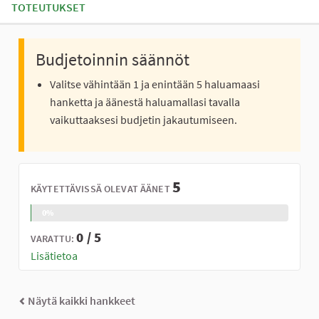
TOTEUTUKSET
Budjetoinnin säännöt
Valitse vähintään 1 ja enintään 5 haluamaasi
hanketta ja äänestä haluamallasi tavalla
vaikuttaaksesi budjetin jakautumiseen.
5
KÄYTETTÄVISSÄ OLEVAT ÄÄNET
0%
0 / 5
VARATTU:
Lisätietoa
Näytä kaikki hankkeet