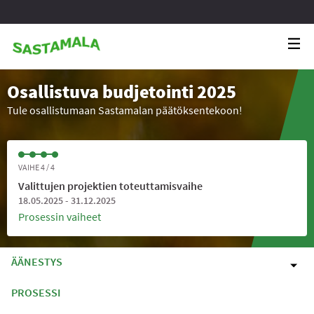
Osallistuva budjetointi 2025
Tule osallistumaan Sastamalan päätöksentekoon!
VAIHE 4 / 4
Valittujen projektien toteuttamisvaihe
18.05.2025 - 31.12.2025
Prosessin vaiheet
ÄÄNESTYS
PROSESSI