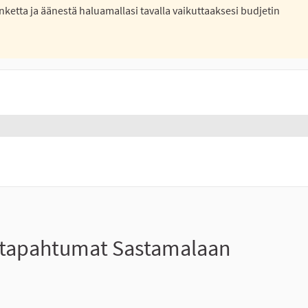
nketta ja äänestä haluamallasi tavalla vaikuttaaksesi budjetin
set tapahtumat Sastamalaan