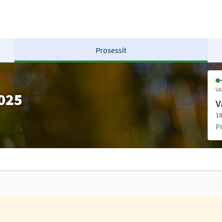
Prosessit
VA
2025
V
18
P