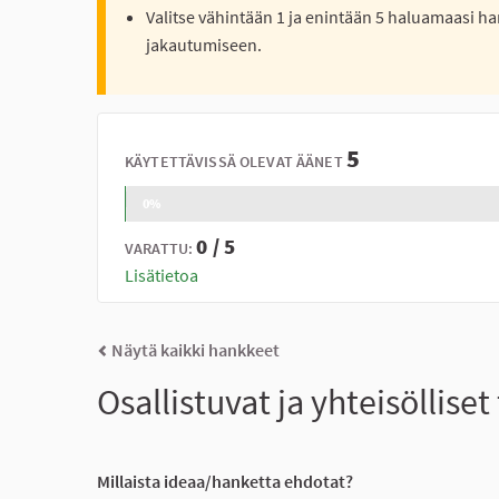
Valitse vähintään 1 ja enintään 5 haluamaasi ha
jakautumiseen.
5
KÄYTETTÄVISSÄ OLEVAT ÄÄNET
0%
0 / 5
VARATTU:
Lisätietoa
Näytä kaikki hankkeet
Osallistuvat ja yhteisölli
Millaista ideaa/hanketta ehdotat?