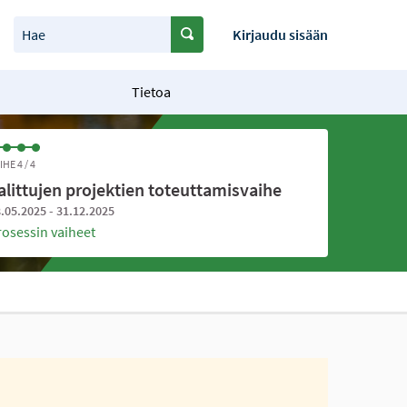
Hae
Kirjaudu sisään
Tietoa
IHE 4 / 4
alittujen projektien toteuttamisvaihe
.05.2025 - 31.12.2025
rosessin vaiheet