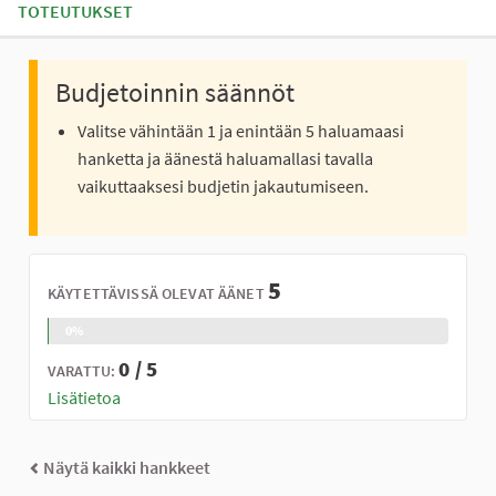
TOTEUTUKSET
Budjetoinnin säännöt
Valitse vähintään 1 ja enintään 5 haluamaasi
hanketta ja äänestä haluamallasi tavalla
vaikuttaaksesi budjetin jakautumiseen.
5
KÄYTETTÄVISSÄ OLEVAT ÄÄNET
0%
0 / 5
VARATTU:
Lisätietoa
Näytä kaikki hankkeet