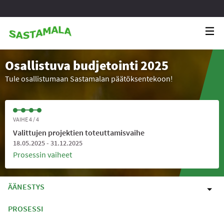
Osallistuva budjetointi 2025
Tule osallistumaan Sastamalan päätöksentekoon!
VAIHE 4 / 4
Valittujen projektien toteuttamisvaihe
18.05.2025 - 31.12.2025
Prosessin vaiheet
ÄÄNESTYS
PROSESSI