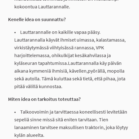
kokoontua Lauttarannalle.
Kenelle idea on suunnattu?
Lauttarannalle on kaikille vapaa pääsy.
Lauttarannalla käyvät ihmiset uimassa, kalastamassa,
virkistäytymässä viihtyisässä rannassa, VPK
harjoittelemassa, ohikulkijat kesäkahvilassa ja
kyläseuran tapahtumissa.Lauttarannalla käy päivän
aikana kymmeniä ihmisiä, kävellen,pyörällä, mopolla
sekä autolla. Tämä kuluttaa sekä tietä, että pihaa, jota
pitää välillä kunnostaa.
Miten idea on tarkoitus toteuttaa?
Talkoovoimin ja tarvittaessa koneellisesti levitetään
sepeliä sinne missä sitä eniten tarvitaan. Tien
lanaaminen tarvitsee maksullisen traktorin, joka löytyy
kylän alueelta.