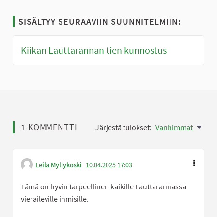
SISÄLTYY SEURAAVIIN SUUNNITELMIIN:
Kiikan Lauttarannan tien kunnostus
1 KOMMENTTI
Järjestä tulokset:
Vanhimmat
Leila Myllykoski
10.04.2025 17:03
Tämä on hyvin tarpeellinen kaikille Lauttarannassa
vieraileville ihmisille.