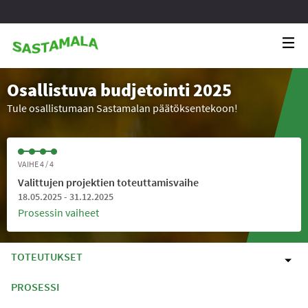
Osallistuva budjetointi 2025
Tule osallistumaan Sastamalan päätöksentekoon!
VAIHE 4 / 4
Valittujen projektien toteuttamisvaihe
18.05.2025 - 31.12.2025
Prosessin vaiheet
TOTEUTUKSET
PROSESSI