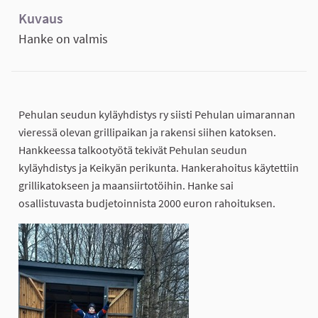
Kuvaus
Hanke on valmis
Pehulan seudun kyläyhdistys ry siisti Pehulan uimarannan
vieressä olevan grillipaikan ja rakensi siihen katoksen.
Hankkeessa talkootyötä tekivät Pehulan seudun
kyläyhdistys ja Keikyän perikunta. Hankerahoitus käytettiin
grillikatokseen ja maansiirtotöihin. Hanke sai
osallistuvasta budjetoinnista 2000 euron rahoituksen.