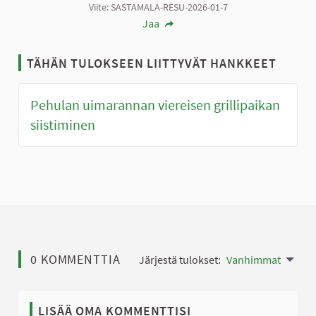
Viite: SASTAMALA-RESU-2026-01-7
Jaa
TÄHÄN TULOKSEEN LIITTYVÄT HANKKEET
Pehulan uimarannan viereisen grillipaikan
siistiminen
0 KOMMENTTIA
Järjestä tulokset:
Vanhimmat
LISÄÄ OMA KOMMENTTISI