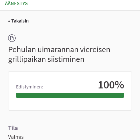
ÄÄNESTYS
« Takaisin
Pehulan uimarannan viereisen
grillipaikan siistiminen
100%
Edistyminen:
Tila
Valmis