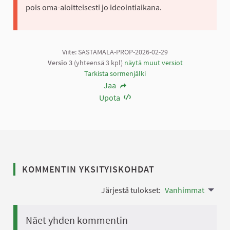
pois oma-aloitteisesti jo ideointiaikana.
Viite: SASTAMALA-PROP-2026-02-29
Versio 3
(yhteensä 3 kpl)
näytä muut versiot
Tarkista sormenjälki
Jaa
Upota
KOMMENTIN YKSITYISKOHDAT
Järjestä tulokset:
Vanhimmat
Näet yhden kommentin