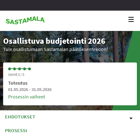
Osallistuva budjetointi 2026
Tule osallistumaan Sastamalan päätöksentekoon!
VAIHE 5 / 5
Toteutus
01.05.2026 - 31.05.2026
Prosessin vaiheet
EHDOTUKSET
PROSESSI