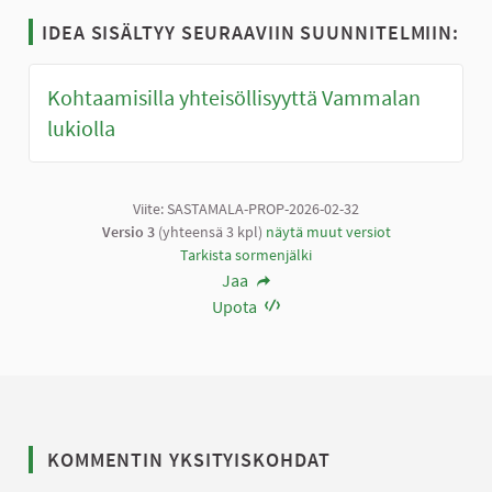
IDEA SISÄLTYY SEURAAVIIN SUUNNITELMIIN:
Kohtaamisilla yhteisöllisyyttä Vammalan
lukiolla
Viite: SASTAMALA-PROP-2026-02-32
Versio 3
(yhteensä 3 kpl)
näytä muut versiot
Tarkista sormenjälki
Jaa
Upota
KOMMENTIN YKSITYISKOHDAT