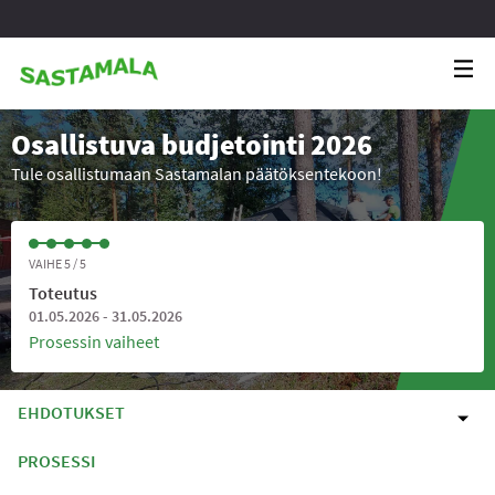
Osallistuva budjetointi 2026
Tule osallistumaan Sastamalan päätöksentekoon!
VAIHE 5 / 5
Toteutus
01.05.2026 - 31.05.2026
Prosessin vaiheet
EHDOTUKSET
PROSESSI