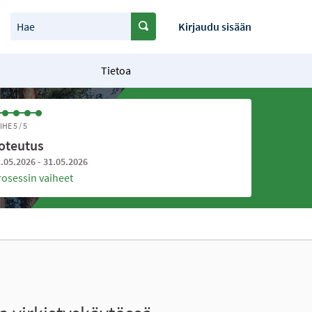
Hae
Kirjaudu sisään
Tietoa
IHE 5 / 5
oteutus
.05.2026 - 31.05.2026
rosessin vaiheet