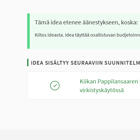
Tämä idea etenee äänestykseen, koska:
Kiitos ideasta. Idea täyttää osallistuvan budjetoin
IDEA SISÄLTYY SEURAAVIIN SUUNNITELM
Kiikan Pappilansaaren
virkistyskäytössä