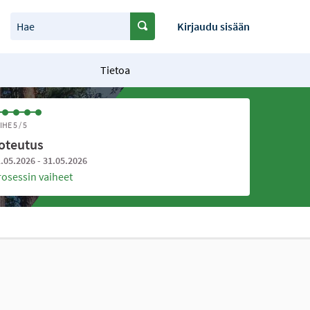
Hae
Kirjaudu sisään
Tietoa
IHE 5 / 5
oteutus
.05.2026 - 31.05.2026
rosessin vaiheet