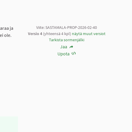
Viite: SASTAMALA-PROP-2026-02-40
araa ja
Versio 4
(yhteensä 4 kpl)
näytä muut versiot
ei ole.
Tarkista sormenjälki
Jaa
Upota