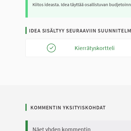
Kiitos ideasta. Idea täyttää osallistuvan budjetoin
IDEA SISÄLTYY SEURAAVIIN SUUNNITELM
Kierrätyskortteli
KOMMENTIN YKSITYISKOHDAT
Näet yhden kommentin