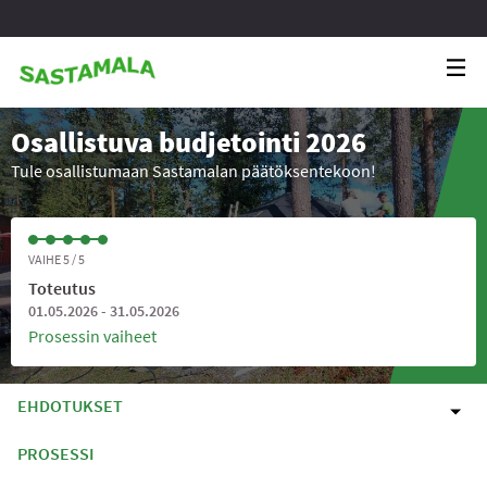
Osallistuva budjetointi 2026
Tule osallistumaan Sastamalan päätöksentekoon!
VAIHE 5 / 5
Toteutus
01.05.2026 - 31.05.2026
Prosessin vaiheet
EHDOTUKSET
PROSESSI