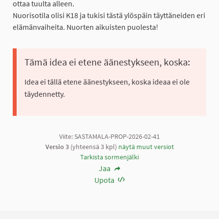
ottaa tuulta alleen.
Nuorisotila olisi K18 ja tukisi tästä ylöspäin täyttäneiden eri
elämänvaiheita. Nuorten aikuisten puolesta!
Tämä idea ei etene äänestykseen, koska:
Idea ei tällä etene äänestykseen, koska ideaa ei ole
täydennetty.
Viite: SASTAMALA-PROP-2026-02-41
Versio 3
(yhteensä 3 kpl)
näytä muut versiot
Tarkista sormenjälki
Jaa
Upota