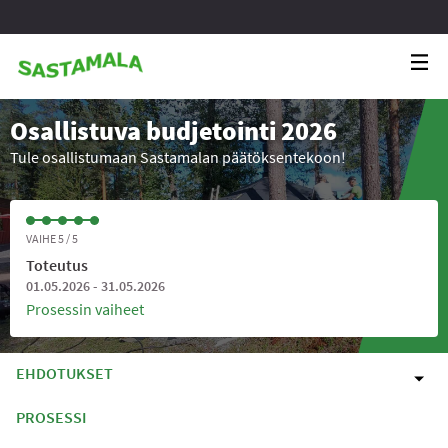
Osallistuva budjetointi 2026
Tule osallistumaan Sastamalan päätöksentekoon!
VAIHE 5 / 5
Toteutus
01.05.2026 - 31.05.2026
Prosessin vaiheet
EHDOTUKSET
PROSESSI