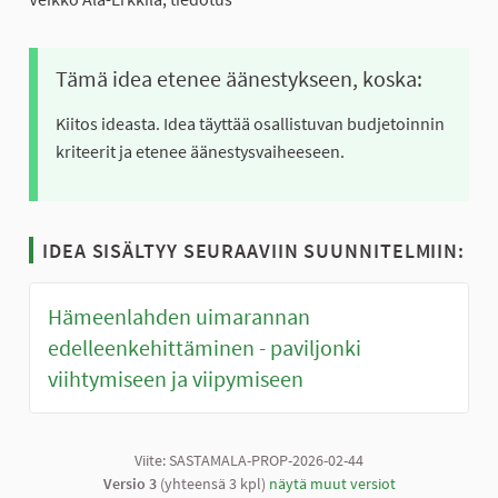
Tämä idea etenee äänestykseen, koska:
Kiitos ideasta. Idea täyttää osallistuvan budjetoinnin
kriteerit ja etenee äänestysvaiheeseen.
IDEA SISÄLTYY SEURAAVIIN SUUNNITELMIIN:
Hämeenlahden uimarannan
edelleenkehittäminen - paviljonki
viihtymiseen ja viipymiseen
Viite: SASTAMALA-PROP-2026-02-44
Versio 3
(yhteensä 3 kpl)
näytä muut versiot