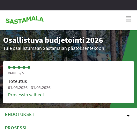
Osallistuva budjetointi 2026
Tule osallistumaan Sastamalan päätöksentekoon!
VAIHE 5 / 5
Toteutus
01.05.2026 - 31.05.2026
Prosessin vaiheet
EHDOTUKSET
PROSESSI