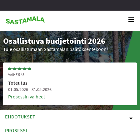
Osallistuva budjetointi 2026
Tule osallistumaan Sastamalan päätöksentekoon!
VAIHE 5 / 5
Toteutus
01.05.2026 - 31.05.2026
Prosessin vaiheet
EHDOTUKSET
PROSESSI