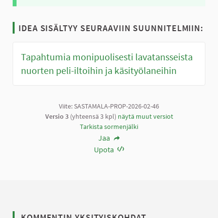
IDEA SISÄLTYY SEURAAVIIN SUUNNITELMIIN:
Tapahtumia monipuolisesti lavatansseista
nuorten peli-iltoihin ja käsityölaneihin
Viite: SASTAMALA-PROP-2026-02-46
Versio 3
(yhteensä 3 kpl)
näytä muut versiot
Tarkista sormenjälki
Jaa
Upota
KOMMENTIN YKSITYISKOHDAT