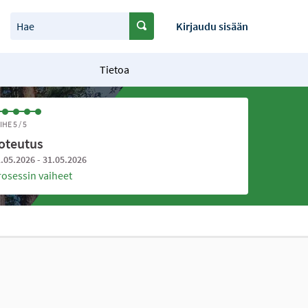
Hae
Kirjaudu sisään
Tietoa
IHE 5 / 5
oteutus
.05.2026 - 31.05.2026
rosessin vaiheet