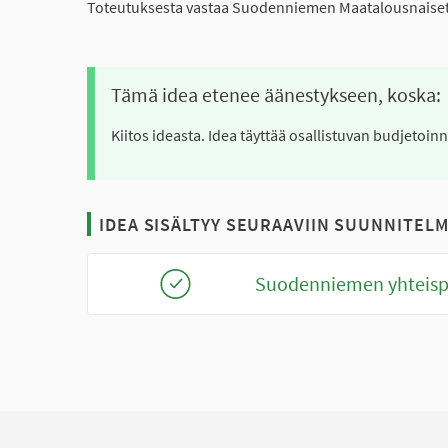
Toteutuksesta vastaa Suodenniemen Maatalousnaise
Tämä idea etenee äänestykseen, koska:
Kiitos ideasta. Idea täyttää osallistuvan budjetoin
IDEA SISÄLTYY SEURAAVIIN SUUNNITELM
Suodenniemen yhteisp