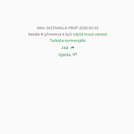
Viite: SASTAMALA-PROP-2026-02-55
Versio 4
(yhteensä 4 kpl)
näytä muut versiot
Tarkista sormenjälki
Jaa
Upota