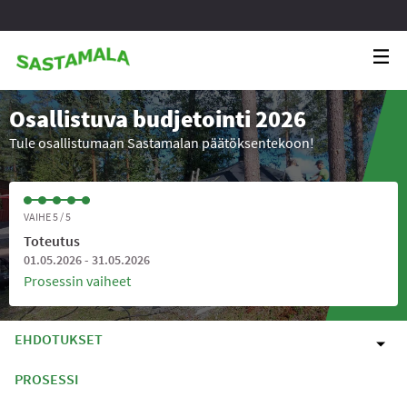
Osallistuva budjetointi 2026
Tule osallistumaan Sastamalan päätöksentekoon!
VAIHE 5 / 5
Toteutus
01.05.2026 - 31.05.2026
Prosessin vaiheet
EHDOTUKSET
PROSESSI