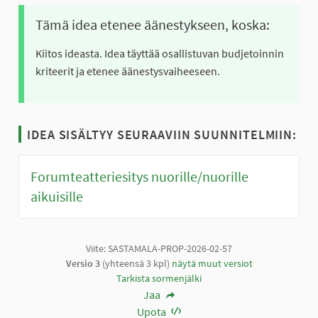
Tämä idea etenee äänestykseen, koska:
Kiitos ideasta. Idea täyttää osallistuvan budjetoinnin
kriteerit ja etenee äänestysvaiheeseen.
IDEA SISÄLTYY SEURAAVIIN SUUNNITELMIIN:
Forumteatteriesitys nuorille/nuorille
aikuisille
Viite: SASTAMALA-PROP-2026-02-57
Versio 3
(yhteensä 3 kpl)
näytä muut versiot
Tarkista sormenjälki
Jaa
Upota