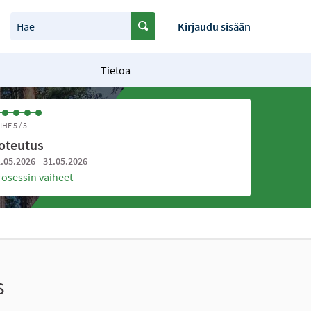
Hae
Kirjaudu sisään
Tietoa
IHE 5 / 5
oteutus
.05.2026 - 31.05.2026
rosessin vaiheet
s