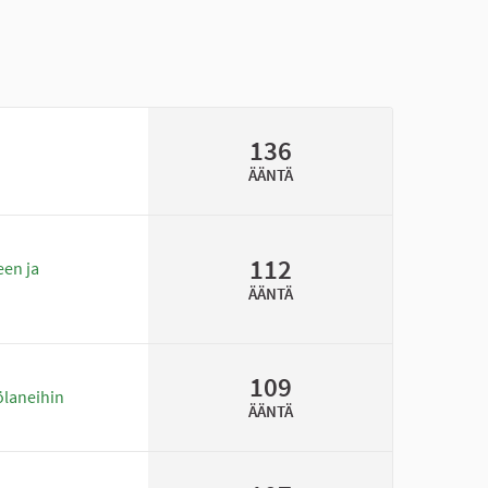
136
ÄÄNTÄ
112
een ja
ÄÄNTÄ
109
ölaneihin
ÄÄNTÄ