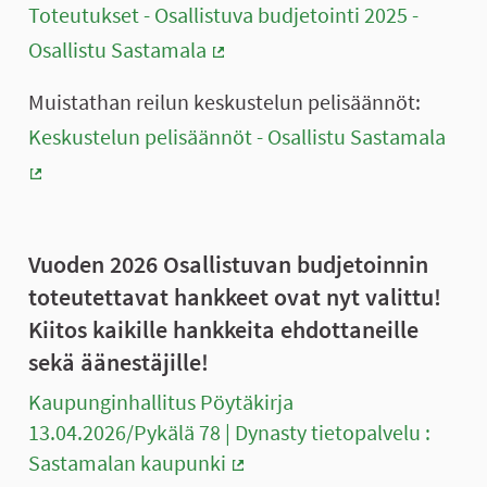
Toteutukset - Osallistuva budjetointi 2025 -
Osallistu Sastamala
(Ulkoinen linkki)
Muistathan reilun keskustelun pelisäännöt:
Keskustelun pelisäännöt - Osallistu Sastamala
(Ulkoinen linkki)
Vuoden 2026 Osallistuvan budjetoinnin
toteutettavat hankkeet ovat nyt valittu!
Kiitos kaikille hankkeita ehdottaneille
sekä äänestäjille!
Kaupunginhallitus Pöytäkirja
13.04.2026/Pykälä 78 | Dynasty tietopalvelu :
Sastamalan kaupunki
(Ulkoinen linkki)