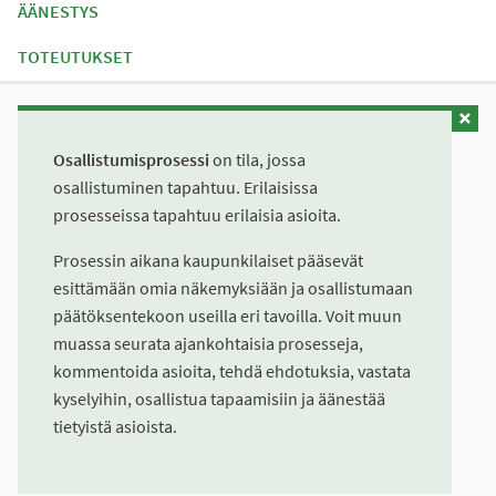
ÄÄNESTYS
TOTEUTUKSET
Osallistumisprosessi
on tila, jossa
osallistuminen tapahtuu. Erilaisissa
prosesseissa tapahtuu erilaisia asioita.
Prosessin aikana kaupunkilaiset pääsevät
esittämään omia näkemyksiään ja osallistumaan
päätöksentekoon useilla eri tavoilla. Voit muun
muassa seurata ajankohtaisia prosesseja,
kommentoida asioita, tehdä ehdotuksia, vastata
kyselyihin, osallistua tapaamisiin ja äänestää
tietyistä asioista.