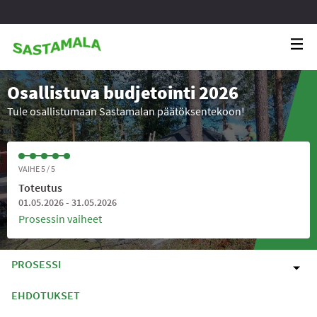
Osallistuva budjetointi 2026
Tule osallistumaan Sastamalan päätöksentekoon!
VAIHE 5 / 5
Toteutus
01.05.2026 - 31.05.2026
Prosessin vaiheet
PROSESSI
EHDOTUKSET