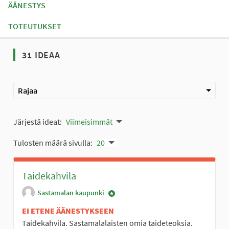
ÄÄNESTYS
TOTEUTUKSET
31 IDEAA
Rajaa
Järjestä ideat:
Viimeisimmät
Tulosten määrä sivulla:
20
Taidekahvila
Sastamalan kaupunki
EI ETENE ÄÄNESTYKSEEN
Taidekahvila. Sastamalalaisten omia taideteoksia.