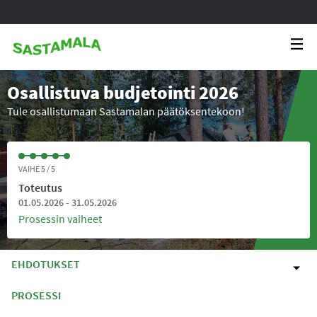
Osallistuva budjetointi 2026
Tule osallistumaan Sastamalan päätöksentekoon!
VAIHE 5 / 5
Toteutus
01.05.2026 - 31.05.2026
Prosessin vaiheet
EHDOTUKSET
PROSESSI