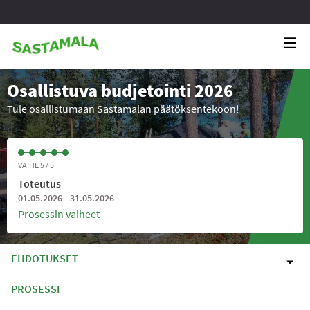
Osallistuva budjetointi 2026
Tule osallistumaan Sastamalan päätöksentekoon!
VAIHE 5 / 5
Toteutus
01.05.2026 - 31.05.2026
Prosessin vaiheet
EHDOTUKSET
PROSESSI