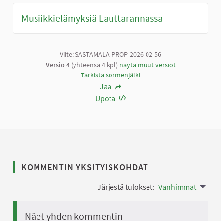
Musiikkielämyksiä Lauttarannassa
Viite: SASTAMALA-PROP-2026-02-56
Versio 4
(yhteensä 4 kpl)
näytä muut versiot
Tarkista sormenjälki
Jaa
Upota
KOMMENTIN YKSITYISKOHDAT
Järjestä tulokset:
Vanhimmat
Näet yhden kommentin